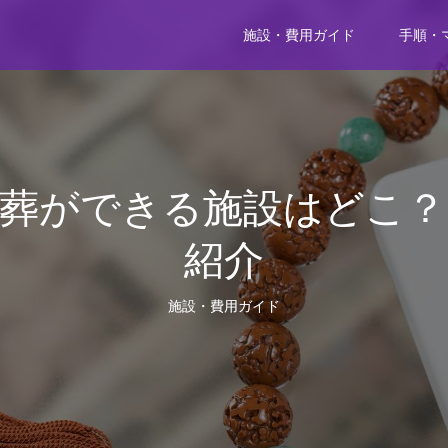
施設・費用ガイド
手順・
葬ができる施設はどこ
紹介
施設・費用ガイド