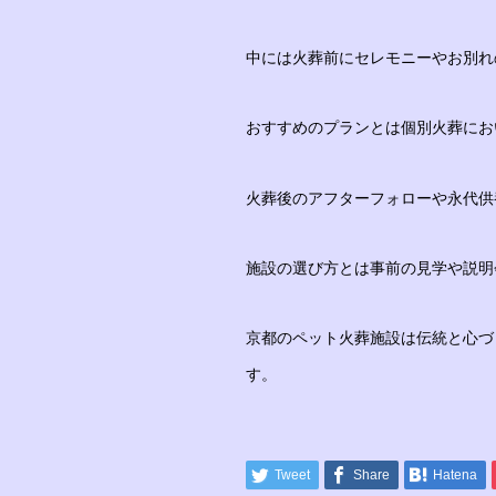
中には火葬前にセレモニーやお別れ
おすすめのプランとは個別火葬にお
火葬後のアフターフォローや永代供
施設の選び方とは事前の見学や説明
京都のペット火葬施設は伝統と心づ
す。
Tweet
Share
Hatena