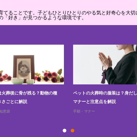
育てることです。子どもひとりひとりのやる気と好奇心を大切
の「好き」が見つかるような環境です。
は火葬後に骨が残る？動物の種
ペットの火葬時の服装は？身だ
きさごとに解説
マナーと注意点を解説
知恵袋
手順・マナー