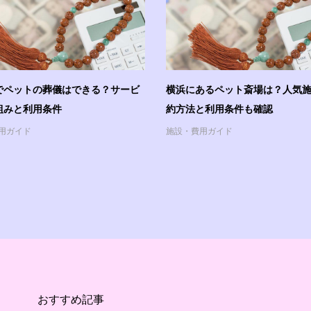
でペットの葬儀はできる？サービ
横浜にあるペット斎場は？人気
組みと利用条件
約方法と利用条件も確認
用ガイド
施設・費用ガイド
おすすめ記事