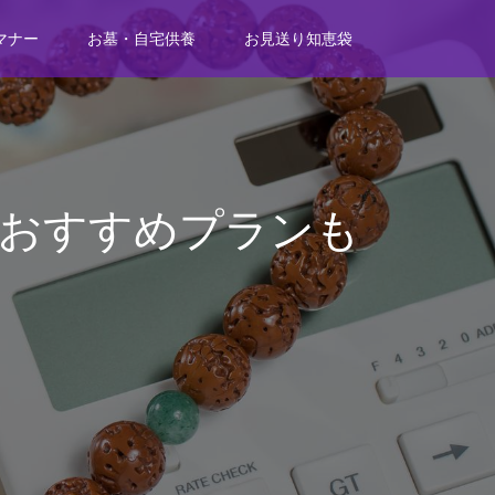
マナー
お墓・自宅供養
お見送り知恵袋
？おすすめプランも