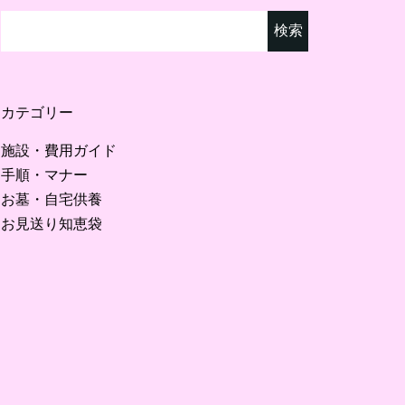
検
索:
カテゴリー
施設・費用ガイド
手順・マナー
お墓・自宅供養
お見送り知恵袋