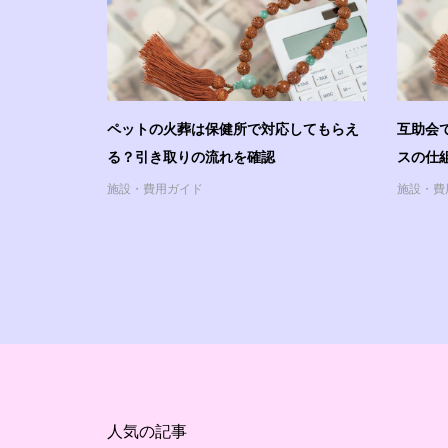
ペットの火葬は保健所で対応してもらえ
互助会
る？引き取りの流れを確認
スの仕
施設・費用ガイド
施設・費
人気の記事