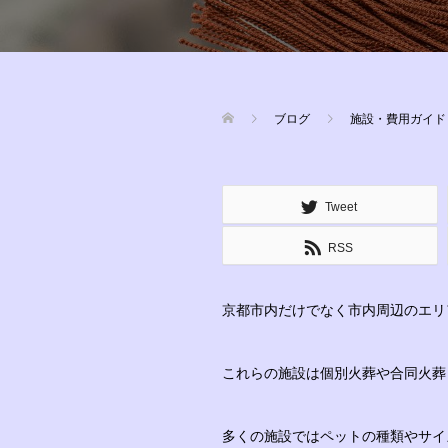
ブログ
施設・費用ガイド
Tweet
RSS
京都市内だけでなく市内周辺のエリ
これらの施設は個別火葬や合同火葬
多くの施設ではペットの種類やサイ