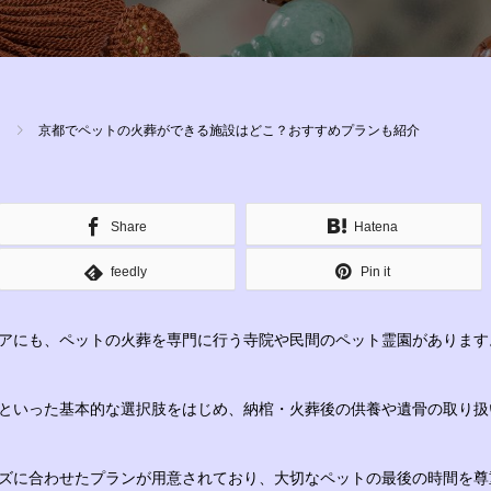
京都でペットの火葬ができる施設はどこ？おすすめプランも紹介
Share
Hatena
feedly
Pin it
アにも、ペットの火葬を専門に行う寺院や民間のペット霊園があります
といった基本的な選択肢をはじめ、納棺・火葬後の供養や遺骨の取り扱
ズに合わせたプランが用意されており、大切なペットの最後の時間を尊