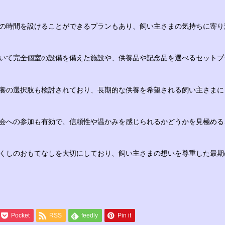
の時間を設けることができるプランもあり、飼い主さまの気持ちに寄り
いて完全個室の設備を備えた施設や、供養品や記念品を選べるセットプ
養の選択肢も検討されており、長期的な供養を希望される飼い主さまに
会への参加も有効で、信頼性や温かみを感じられるかどうかを見極める
くしのおもてなしを大切にしており、飼い主さまの想いを尊重した最期
Pocket
RSS
feedly
Pin it