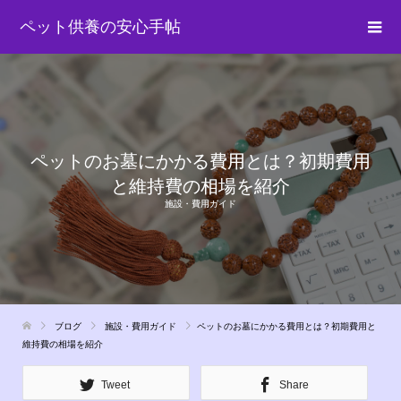
ペット供養の安心手帖
ペットのお墓にかかる費用とは？初期費用
と維持費の相場を紹介
施設・費用ガイド
ブログ
施設・費用ガイド
ペットのお墓にかかる費用とは？初期費用と
維持費の相場を紹介
Tweet
Share