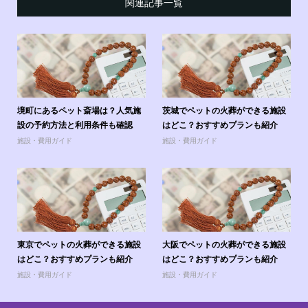
関連記事一覧
境町にあるペット斎場は？人気施
茨城でペットの火葬ができる施設
設の予約方法と利用条件も確認
はどこ？おすすめプランも紹介
施設・費用ガイド
施設・費用ガイド
東京でペットの火葬ができる施設
大阪でペットの火葬ができる施設
はどこ？おすすめプランも紹介
はどこ？おすすめプランも紹介
施設・費用ガイド
施設・費用ガイド