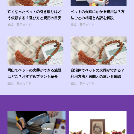
亡くなったペットの引き取りはど
ペットの火葬にかかる費用は？方
う依頼する？選び方と費用の目安
法ごとの相場と内訳を解説
施設・費用ガイド
施設・費用ガイド
岡山でペットの火葬ができる施設
自治体でペットの火葬ができる？
はどこ？おすすめプランも紹介
利用方法と民間との違いを確認
施設・費用ガイド
施設・費用ガイド