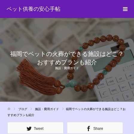
ペット供養の安心手帖
福岡でペットの火葬ができる施設はどこ？
おすすめプランも紹介
施設・費用ガイド
ブログ
施設・費用ガイド
福岡でペットの火葬ができる施設はどこ？お
すすめプランも紹介
Tweet
Share