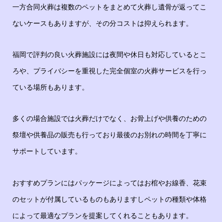
一方合同火葬は複数のペットをまとめて火葬し遺骨が返ってこ
ないケースもありますが、その分コストは抑えられます。
福岡で評判の良い火葬施設には夜間や休日も対応しているとこ
ろや、プライバシーを重視した完全個室の火葬サービスを行っ
ている場所もあります。
多くの場合施設では火葬だけでなく、お骨上げや供養のための
祭壇や供養品の販売も行っており最後のお別れの時間を丁寧に
サポートしています。
おすすめプランにはパッケージによってはお棺やお線香、花束
のセットが付属しているものもありますしペットの種類や体格
によって最適なプランを提案してくれることもあります。