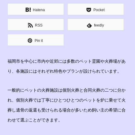
Hatena
Pocket
RSS
feedly
Pin it
福岡市を中心に市内や近郊には多数のペット霊園や火葬場があ
り、各施設にはそれぞれ特色やプランが設けられています。
一般的にペットの火葬施設は個別火葬と合同火葬の二つに分か
れ、個別火葬では丁寧にひとつひとつのペットを炉に乗せて火
葬し遺骨の返還も受けられる場合が多いため飼い主の希望に合
わせて選ぶことができます。