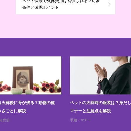
ペット保険で火葬費用は補償される？対象
条件と確認ポイント
は火葬後に骨が残る？動物の種
ペットの火葬時の服装は？身だ
きさごとに解説
マナーと注意点を解説
知恵袋
手順・マナー