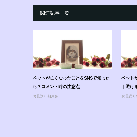
関連記事一覧
ペットが亡くなったことをSNSで知った
ペット
ら？コメント時の注意点
｜避け
お見送り知恵袋
お見送り