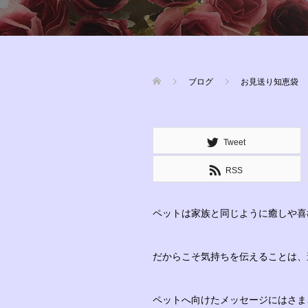
ブログ
お見送り知恵袋
Tweet
RSS
ペットは家族と同じように癒しや喜
だからこそ気持ちを伝えることは、
ペットへ向けたメッセージにはさま