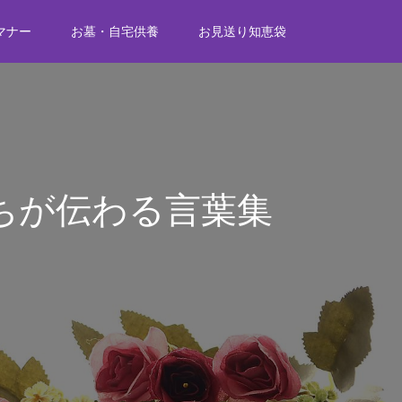
マナー
お墓・自宅供養
お見送り知恵袋
ちが伝わる言葉集