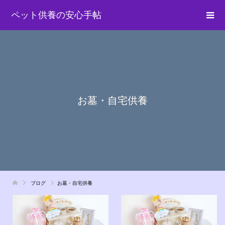
ペット供養の安心手帖
お墓・自宅供養
ブログ
お墓・自宅供養