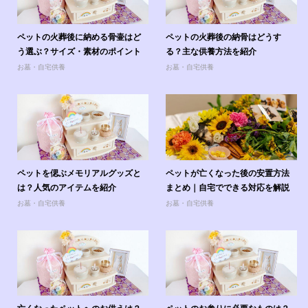
ペットの火葬後に納める骨壷はど
ペットの火葬後の納骨はどうす
う選ぶ？サイズ・素材のポイント
る？主な供養方法を紹介
お墓・自宅供養
お墓・自宅供養
ペットを偲ぶメモリアルグッズと
ペットが亡くなった後の安置方法
は？人気のアイテムを紹介
まとめ｜自宅でできる対応を解説
お墓・自宅供養
お墓・自宅供養