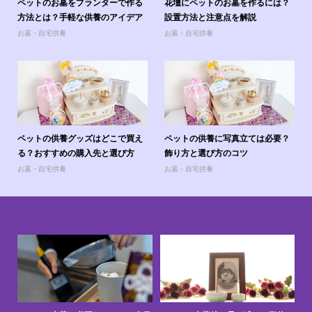
ペットのお墓をプランターで作る
花壇にペットのお墓を作るには？
方法とは？手軽な供養のアイデア
設置方法と注意点を解説
お墓・自宅供養
お墓・自宅供養
ペットの供養グッズはどこで買え
ペットの供養に写真立ては必要？
る？おすすめの購入先と選び方
飾り方と選び方のコツ
お墓・自宅供養
お墓・自宅供養