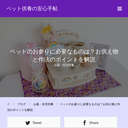
ペット供養の安心手帖
ペットのお参りに必要なものは？お供え物
と作法のポイントを解説
お墓・自宅供養
ブログ
お墓・自宅供養
ペットのお参りに必要なものは？お供え物と作
法のポイントを解説
Tweet
Share