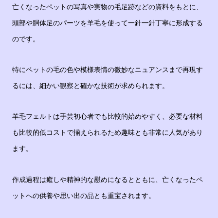
亡くなったペットの写真や実物の毛足跡などの資料をもとに、
頭部や胴体足のパーツを羊毛を使って一針一針丁寧に形成する
のです。
特にペットの毛の色や模様表情の微妙なニュアンスまで再現す
るには、細かい観察と確かな技術が求められます。
羊毛フェルトは手芸初心者でも比較的始めやすく、必要な材料
も比較的低コストで揃えられるため趣味とも非常に人気があり
ます。
作成過程は癒しや精神的な慰めになるとともに、亡くなったペ
ットへの供養や思い出の品とも重宝されます。