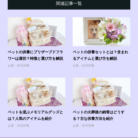
関連記事一覧
ペットの供養にプリザーブドフラ
ペットの供養セットとは？含まれ
ワーは適切？特徴と選び方を解説
るアイテムと選び方を解説
お墓・自宅供養
お墓・自宅供養
ペットを偲ぶメモリアルグッズと
ペットの火葬後の納骨はどうす
は？人気のアイテムを紹介
る？主な供養方法を紹介
お墓・自宅供養
お墓・自宅供養