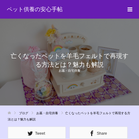
ペット供養の安心手帖
亡くなったペットを羊毛フェルトで再現す
る方法とは？魅力も解説
お墓・自宅供養
ブログ
お墓・自宅供養
亡くなったペットを羊毛フェルトで再現する方
法とは？魅力も解説
Tweet
Share