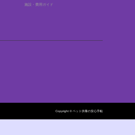
施設・費用ガイド
お墓・自宅供
Copyright © ペット供養の安心手帖