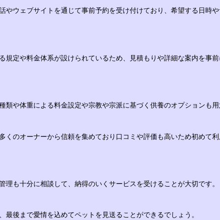
話やウェブサイトを通じて事前予約を受け付けており、希望する日時や
る規定や料金体系が設けられているため、見積もりや詳細な案内を事前
種類や体重による料金設定や宗教や宗派に基づく供養のオプションも用
多くのオーナーから信頼を集めており口コミや評価も高いため初めて利
管理も十分に相談して、納得のいくサービスを受けることが大切です。
、最後まで愛情を込めてペットを見送ることができるでしょう。