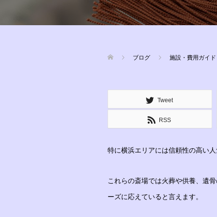
ブログ
施設・費用ガイド
Tweet
RSS
特に横浜エリアには信頼性の高い人
これらの斎場では火葬や供養、遺骨
ーズに応えていると言えます。