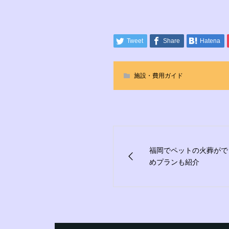
Tweet
Share
Hatena
施設・費用ガイド
福岡でペットの火葬がで
めプランも紹介