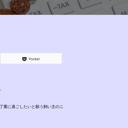
Pocket
。
丁重に過ごしたいと願う飼い主のニ