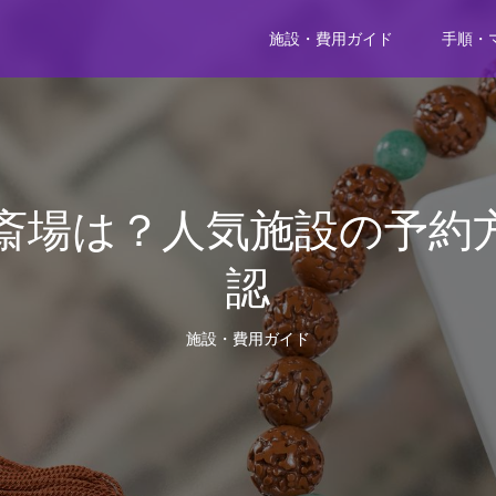
施設・費用ガイド
手順・
斎場は？人気施設の予約
認
施設・費用ガイド