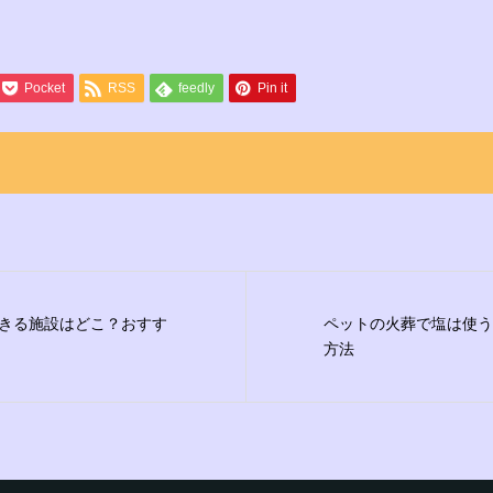
Pocket
RSS
feedly
Pin it
きる施設はどこ？おすす
ペットの火葬で塩は使う
方法