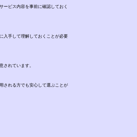
サービス内容を事前に確認しておく
に入手して理解しておくことが必要
意されています。
用される方でも安心して選ぶことが