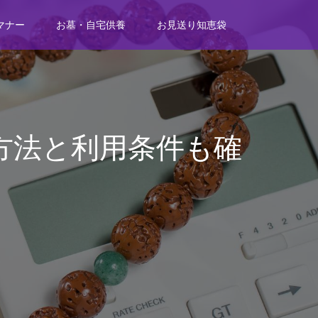
マナー
お墓・自宅供養
お見送り知恵袋
方法と利用条件も確