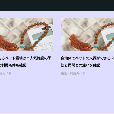
あるペット斎場は？人気施設の予
自治体でペットの火葬ができる
と利用条件も確認
法と民間との違いを確認
用ガイド
施設・費用ガイド