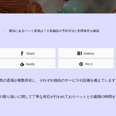
横浜にあるペット斎場は？人気施設の予約方法と利用条件も確認
Share
Hatena
feedly
Pin it
気の斎場が複数存在し、それぞれ独自のサービスや設備を備えています
の取り扱いに関して丁寧な対応が行われておりペットとの最期の時間を