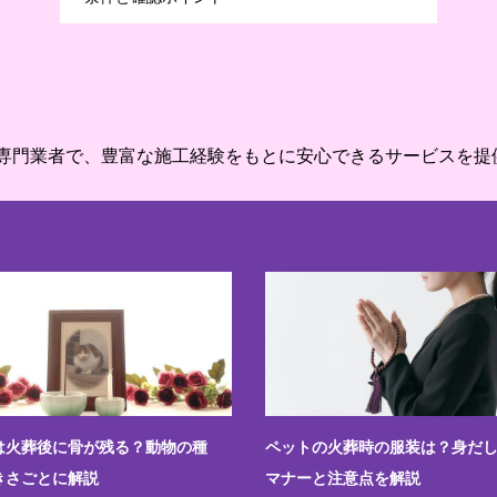
専門業者で、豊富な施工経験をもとに安心できるサービスを提
は火葬後に骨が残る？動物の種
ペットの火葬時の服装は？身だ
きさごとに解説
マナーと注意点を解説