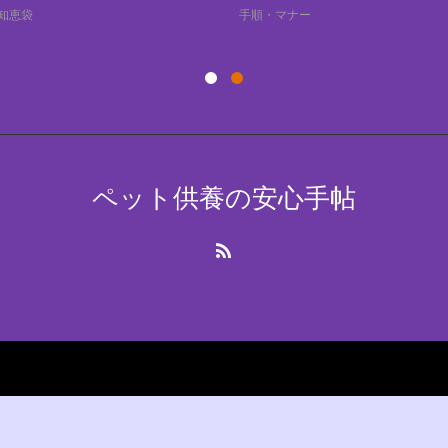
知恵袋
手順・マナー
ペット供養の安心手帖