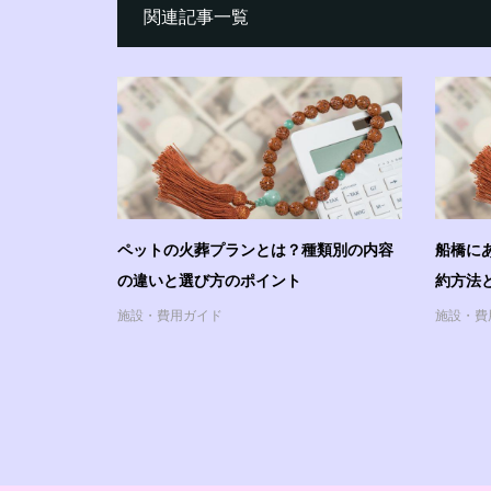
関連記事一覧
ペットの火葬プランとは？種類別の内容
船橋に
の違いと選び方のポイント
約方法
施設・費用ガイド
施設・費