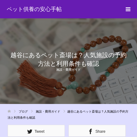
ペット供養の安心手帖
越谷にあるペット斎場は？人気施設の予約
方法と利用条件も確認
施設・費用ガイド
ブログ
施設・費用ガイド
越谷にあるペット斎場は？人気施設の予約方
法と利用条件も確認
Tweet
Share