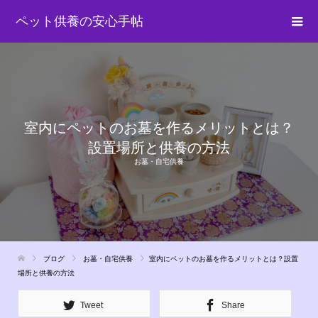
ペット供養の安心手帖
室内にペットのお墓を作るメリットとは？
設置場所と供養の方法
お墓・自宅供養
ブログ
お墓・自宅供養
室内にペットのお墓を作るメリットとは？設置
場所と供養の方法
Tweet
Share