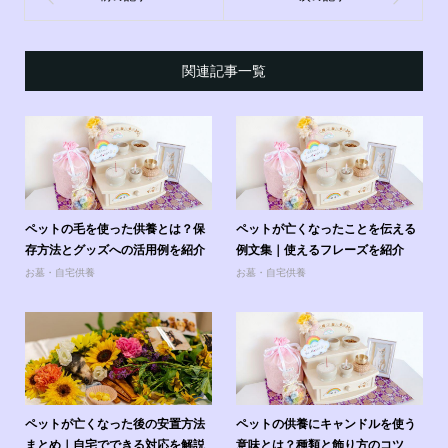
関連記事一覧
ペットの毛を使った供養とは？保
ペットが亡くなったことを伝える
存方法とグッズへの活用例を紹介
例文集｜使えるフレーズを紹介
お墓・自宅供養
お墓・自宅供養
ペットが亡くなった後の安置方法
ペットの供養にキャンドルを使う
まとめ｜自宅でできる対応を解説
意味とは？種類と飾り方のコツ