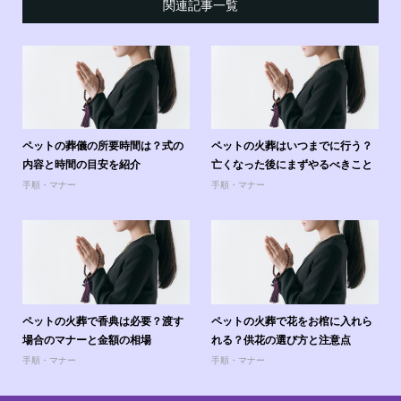
関連記事一覧
ペットの葬儀の所要時間は？式の
ペットの火葬はいつまでに行う？
内容と時間の目安を紹介
亡くなった後にまずやるべきこと
手順・マナー
手順・マナー
ペットの火葬で香典は必要？渡す
ペットの火葬で花をお棺に入れら
場合のマナーと金額の相場
れる？供花の選び方と注意点
手順・マナー
手順・マナー