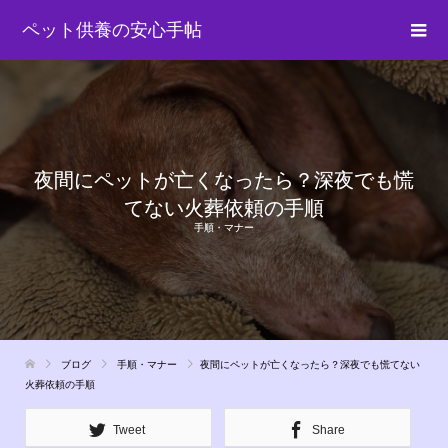
ペット供養の安心手帖
夜間にペットが亡くなったら？深夜でも慌
てない火葬依頼の手順
手順・マナー
ブログ
手順・マナー
夜間にペットが亡くなったら？深夜でも慌てない
火葬依頼の手順
Tweet
Share