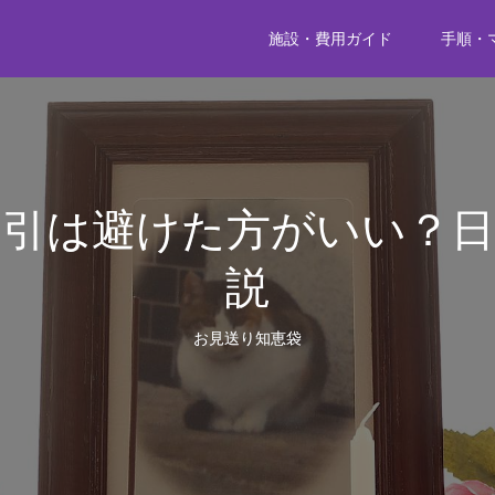
施設・費用ガイド
手順・
友引は避けた方がいい？日
説
お見送り知恵袋