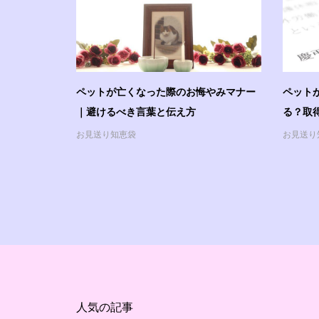
ペットが亡くなった際のお悔やみマナー
ペット
｜避けるべき言葉と伝え方
る？取
お見送り知恵袋
お見送り
人気の記事