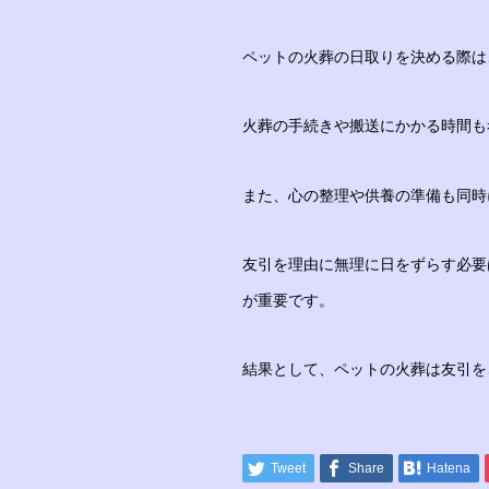
ペットの火葬の日取りを決める際は
火葬の手続きや搬送にかかる時間も
また、心の整理や供養の準備も同時
友引を理由に無理に日をずらす必要
が重要です。
結果として、ペットの火葬は友引を
Tweet
Share
Hatena