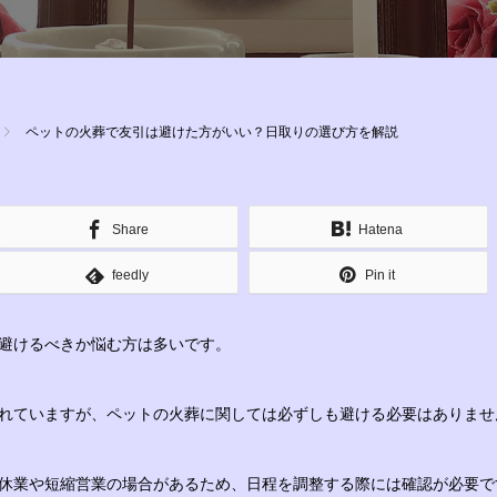
ペットの火葬で友引は避けた方がいい？日取りの選び方を解説
Share
Hatena
feedly
Pin it
避けるべきか悩む方は多いです。
れていますが、ペットの火葬に関しては必ずしも避ける必要はありませ
休業や短縮営業の場合があるため、日程を調整する際には確認が必要で