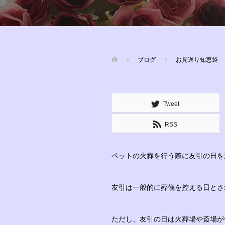
ブログ
お見送り知恵袋
Tweet
RSS
ペットの火葬を行う際に友引の日を
友引は一般的に葬儀を控える日とさ
ただし、友引の日は火葬場や斎場が