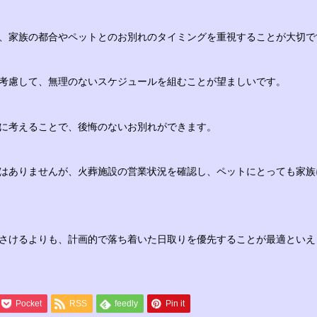
、家族の都合やペットとのお別れのタイミングを重視することが大切で
考慮して、無理のないスケジュールを組むことが望ましいです。
に考えることで、後悔のないお別れができます。
はありませんが、火葬施設の営業状況を確認し、ペットにとっても家族
さけるよりも、計画的で落ち着いた日取りを優先することが最適といえ
Pocket
RSS
feedly
Pin it