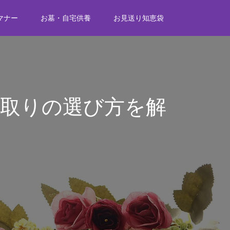
マナー
お墓・自宅供養
お見送り知恵袋
取りの選び方を解