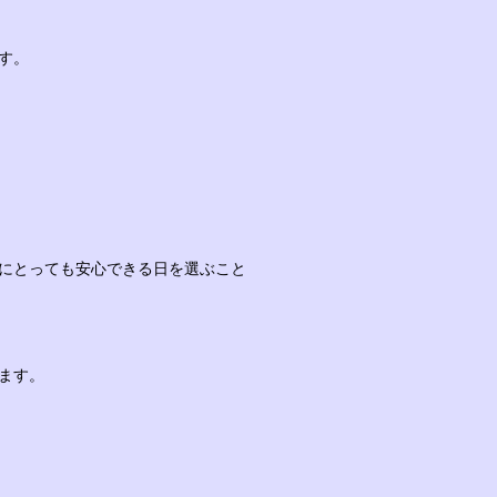
す。
にとっても安心できる日を選ぶこと
ます。