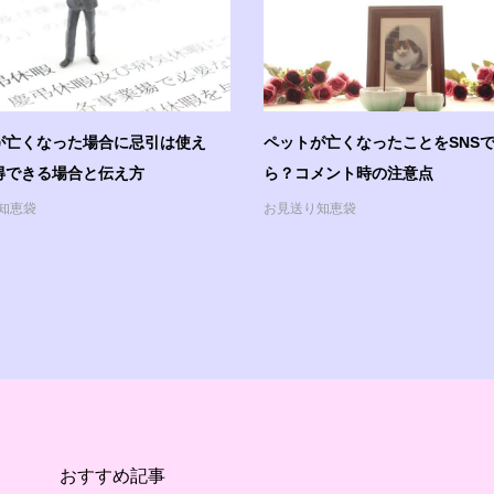
が亡くなった場合に忌引は使え
ペットが亡くなったことをSNS
得できる場合と伝え方
ら？コメント時の注意点
知恵袋
お見送り知恵袋
おすすめ記事