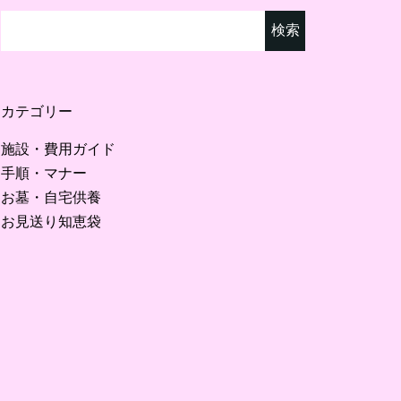
検
索:
カテゴリー
施設・費用ガイド
手順・マナー
お墓・自宅供養
お見送り知恵袋