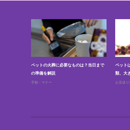
？訪問火葬
ペットの火葬に必要なものは？当日まで
ペット
の準備を解説
類、大
手順・マナー
お見送り