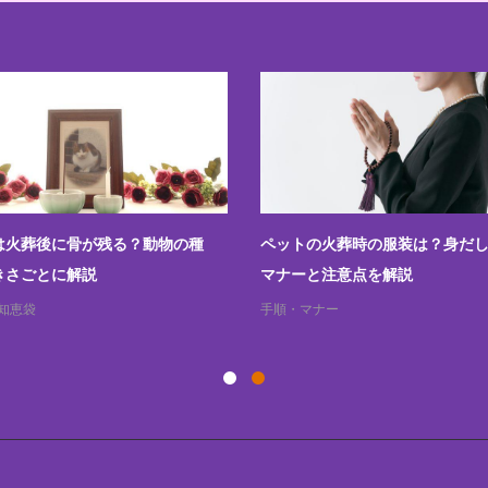
は火葬後に骨が残る？動物の種
ペットの火葬時の服装は？身だ
きさごとに解説
マナーと注意点を解説
知恵袋
手順・マナー