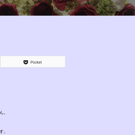
Pocket
ん。
す。