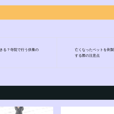
きる？寺院で行う供養の
亡くなったペットを剥製
する際の注意点