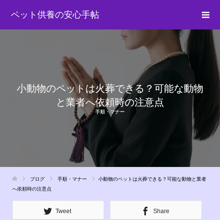
ペット供養の安心手帖
小動物のペットは火葬できる？可能な動物
と業者へ依頼時の注意点
手順・マナー
ブログ
手順・マナー
小動物のペットは火葬できる？可能な動物と業者
へ依頼時の注意点
Tweet
Share