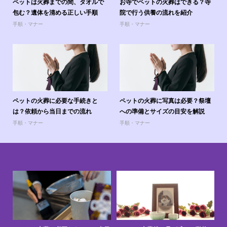
ペットは火葬までの間、タオルで
お寺でペットの火葬はできる？寺
包む？遺体を清める正しい手順
院で行う供養の流れを紹介
手順・マナー
手順・マナー
ペットの火葬に必要な手続きと
ペットの火葬に写真は必要？祭壇
は？依頼から当日までの流れ
への準備とサイズの目安を解説
手順・マナー
手順・マナー