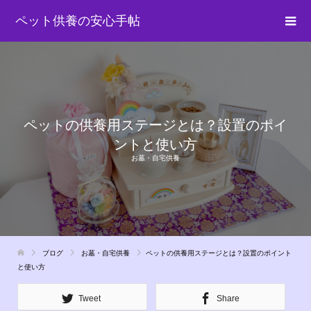
ペット供養の安心手帖
ペットの供養用ステージとは？設置のポイ
ントと使い方
お墓・自宅供養
ブログ
お墓・自宅供養
ペットの供養用ステージとは？設置のポイント
と使い方
Tweet
Share