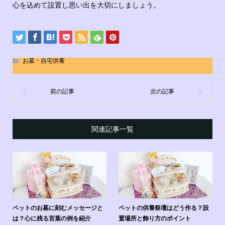
心を込めて設置し思い出を大切にしましょう。
お墓・自宅供養
関連記事一覧
ペットのお墓に刻むメッセージと
ペットの供養祭壇はどう作る？設
は？心に残る言葉の例を紹介
置場所と飾り方のポイント