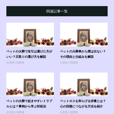
関連記事一覧
ペットの火葬で友引は避けた方が
ペットの火葬車から煙は出ない？
いい？日取りの選び方を解説
その理由と仕組みを解説
お見送り知恵袋
お見送り知恵袋
ペットの火葬で起きやすいトラブ
ペットロスを和らげる供養とは？
ルとは？事例から学ぶ対処法
心の回復につながる方法を紹介
お見送り知恵袋
お見送り知恵袋