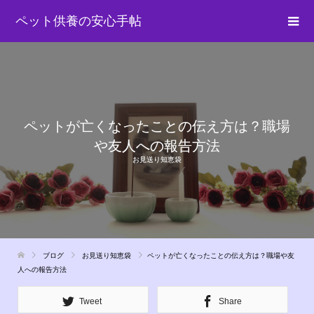
ペット供養の安心手帖
ペットが亡くなったことの伝え方は？職場
や友人への報告方法
お見送り知恵袋
ブログ
お見送り知恵袋
ペットが亡くなったことの伝え方は？職場や友
人への報告方法
Tweet
Share